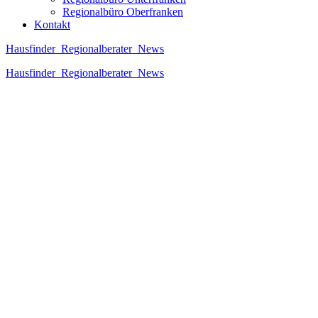
Regionalbüro Oberfranken
Kontakt
Hausfinder
Regionalberater
News
Hausfinder
Regionalberater
News